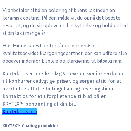
Vi anbefaler altid en polering af bilens lak inden en
keramisk coating. På den måde vil du opnå det bedste
resultat, og du vil opleve en beskyttelse og holdbarhed
af din lak i mange år.
Hos Hinnerup Bilcenter får du en seriøs og
kvalitetsbevidst klargøringspartner, der kan udføre alle
opgaver indenfor bilpleje og klargøring til bilsalg mm.
Kontakt os allerede i dag
Vi leverer kvalitetsarbejde
til konkurrencedygtige priser, og sørger altid for at
overholde aftalte betingelser og leveringstider.
Kontakt os for et uforpligtende tilbud på en
KRYTEX™ behandling af din bil.
Kontakt os her
KRYTEX™ Coating produkter