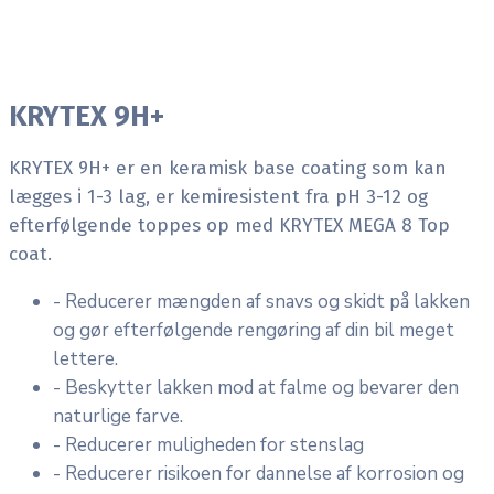
KRYTEX 9H+
KRYTEX 9H+ er en keramisk base coating som kan
lægges i 1-3 lag, er kemiresistent fra pH 3-12 og
efterfølgende toppes op med KRYTEX MEGA 8 Top
coat.
- Reducerer mængden af snavs og skidt på lakken
og gør efterfølgende rengøring af din bil meget
lettere.
- Beskytter lakken mod at falme og bevarer den
naturlige farve.
- Reducerer muligheden for stenslag
- Reducerer risikoen for dannelse af korrosion og