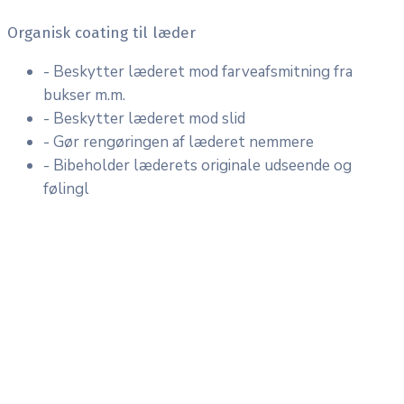
Organisk coating til læder
- Beskytter læderet mod farveafsmitning fra
bukser m.m.
- Beskytter læderet mod slid
- Gør rengøringen af læderet nemmere
- Bibeholder læderets originale udseende og
følingl