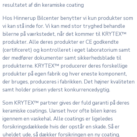
resultatet af din keramiske coating
Hos Hinnerup Bilcenter benytter vi kun produkter som
vi kan stå inde for. Vi kan med stor tryghed behandle
bilerne på værkstedet, når det kommer til KRYTEX™
produkter. Alle deres produkter er CE godkendte
(certificeret) og kontrolleret i eget laboratorium samt
der medfører dokumenter samt sikkerhedsblade til
produkterne. KRYTEX™ producerer deres forskellige
produkter på egen fabrik og hver eneste komponent,
der bruges, produceres i fabrikken. Det højner kvaliteten
samt holder prisen yderst konkurrencedygtig.
Som KRYTEX™ partner gives der fuld garanti på deres
keramiske coatings. Uanset hvor ofte bilen køres
igennem en vaskehal. Alle coatings er ligeledes
forsikringsdækkede hvis der opstår en skade. Så er
uheldet ude, så dækker forsikringen en ny coating.