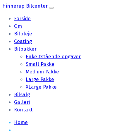
Hinnerup Bilcenter
Forside
Om
Bilpleje
Coating
Bilpakker
Enkeltstående opgaver
Small Pakke
Medium Pakke
Large Pakke
XLarge Pakke
Bilsalg
Galleri
Kontakt
Home