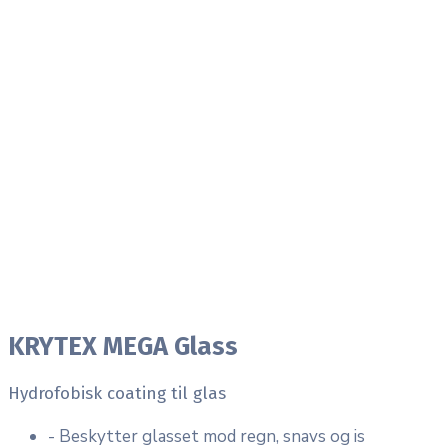
KRYTEX MEGA Glass
Hydrofobisk coating til glas
- Beskytter glasset mod regn, snavs og is